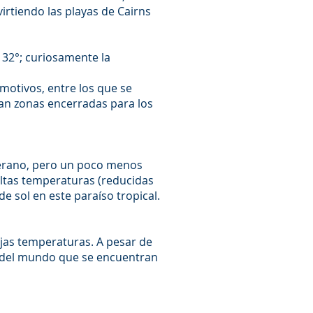
irtiendo las playas de Cairns
32°; curiosamente la
motivos, entre los que se
an zonas encerradas para los
 verano, pero un poco menos
ltas temperaturas (reducidas
 de sol en este paraíso tropical.
ajas temperaturas. A pesar de
es del mundo que se encuentran