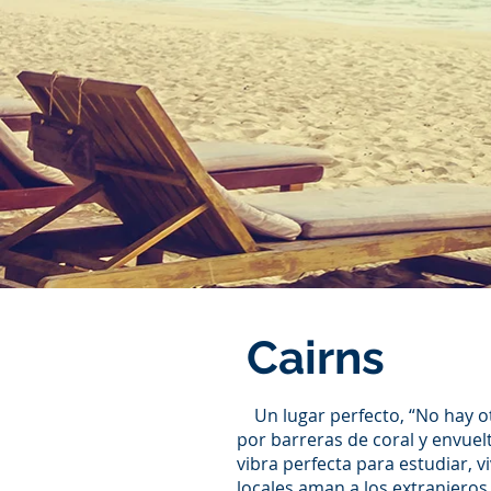
Cairns
Un lugar perfecto, “No hay ot
por barreras de coral y envuel
vibra perfecta para estudiar, 
locales aman a los extranjeros