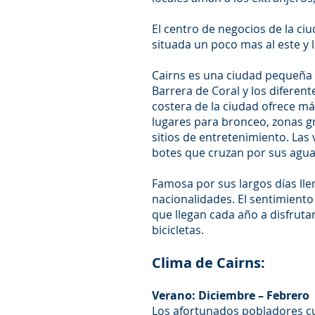
El centro de negocios de la ci
situada un poco mas al este y 
Cairns es una ciudad pequeña y
Barrera de Coral y los difere
costera de la ciudad ofrece má
lugares para bronceo, zonas g
sitios de entretenimiento. Las 
botes que cruzan por sus aguas
Famosa por sus largos días llen
nacionalidades. El sentimiento
que llegan cada año a disfruta
bicicletas.
Clima de Cairns:
Verano: Diciembre – Febrero
Los afortunados pobladores cu