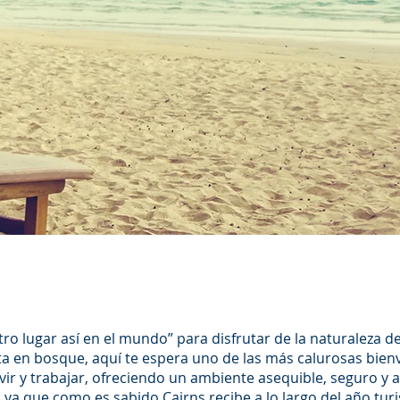
ro lugar así en el mundo” para disfrutar de la naturaleza 
ta en bosque, aquí te espera uno de las más calurosas bien
vivir y trabajar, ofreciendo un ambiente asequible, seguro y
, ya que como es sabido Cairns recibe a lo largo del año tur