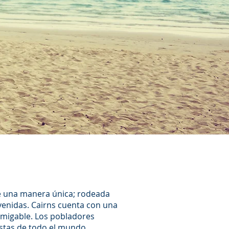
de una manera única; rodeada
venidas. Cairns cuenta con una
 amigable. Los pobladores
istas de todo el mundo.