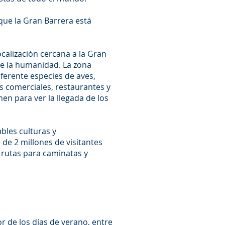
 que la Gran Barrera está
calización cercana a la Gran
de la humanidad. La zona
ferente especies de aves,
s comerciales, restaurantes y
en para ver la llegada de los
ables culturas y
de 2 millones de visitantes
e rutas para caminatas y
 de los días de verano, entre